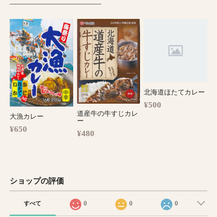
北海道ほたてカレー
¥500
道産牛の牛すじカレ
大漁カレー
ー
¥650
¥480
ショップの評価
すべて
0
0
0