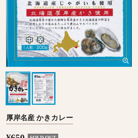
厚岸名産 かきカレー
¥650
SOLD OUT