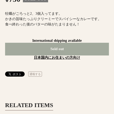
牡蠣がごろっと2、3個入ってます。
かきの旨味たっぷりクリーミーでスパイシーなカレーです。
食べ終わった後のバターの味がたまりません！
International shipping available
Sold out
日本国内にお住まいの方向け
通報する
RELATED ITEMS