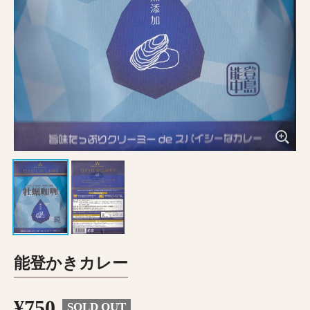
能登かきカレー
¥750
SOLD OUT