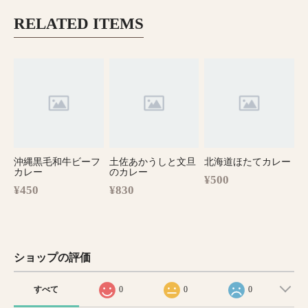
RELATED ITEMS
沖縄黒毛和牛ビーフ
土佐あかうしと文旦
北海道ほたてカレー
カレー
のカレー
¥500
¥450
¥830
ショップの評価
すべて
0
0
0