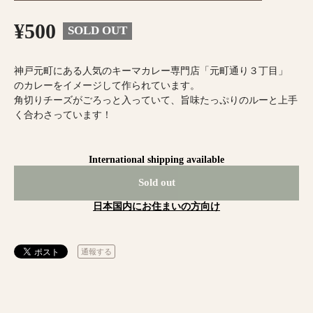
¥500
SOLD OUT
神戸元町にある人気のキーマカレー専門店「元町通り３丁目」
のカレーをイメージして作られています。
角切りチーズがごろっと入っていて、旨味たっぷりのルーと上手
く合わさっています！
International shipping available
Sold out
日本国内にお住まいの方向け
通報する